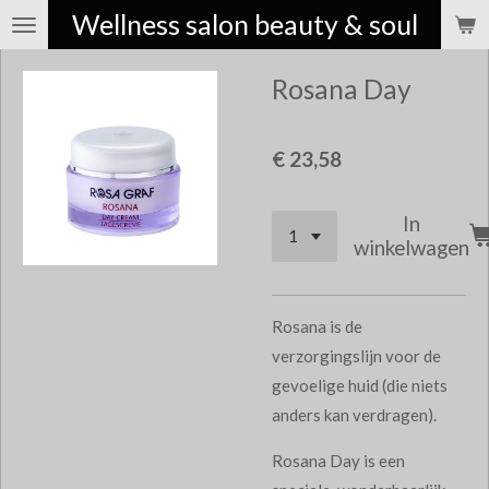
Wellness salon beauty & soul
Ga
direct
Rosana Day
naar
de
hoofdinhoud
€ 23,58
In
winkelwagen
Rosana is de
verzorgingslijn voor de
gevoelige huid (die niets
anders kan verdragen).
Rosana Day is een