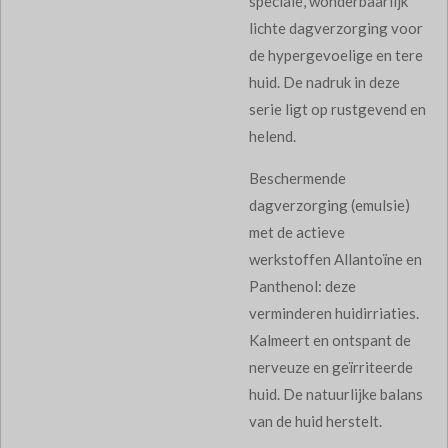
speciale, wonderbaarlijk
lichte dagverzorging voor
de hypergevoelige en tere
huid. De nadruk in deze
serie ligt op rustgevend en
helend.
Beschermende
dagverzorging (emulsie)
met de actieve
werkstoffen Allantoïne en
Panthenol: deze
verminderen huidirriaties.
Kalmeert en ontspant de
nerveuze en geïrriteerde
huid. De natuurlijke balans
van de huid herstelt.