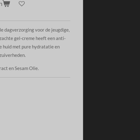
n
e dagverzorging voor de jeugdige,
zachte gel-creme heeft een anti-
e huid met pure hydratatie en
zuiverheden.
ract en Sesam Olie.