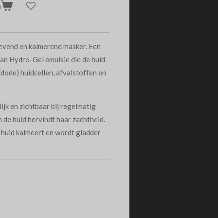
n
evend en kalmerend masker. Een
van Hydro-Gel emulsie die de huid
(dode) huidcellen, afvalstoffen en
ijk en zichtbaar bij regelmatig
n de huid hervindt haar zachtheid.
e huid kalmeert en wordt gladder