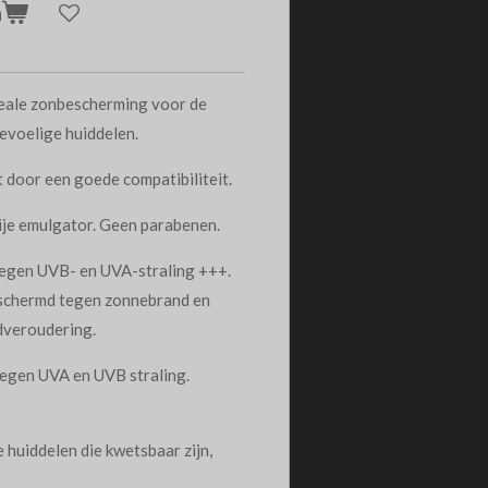
n
ale zonbescherming voor de
gevoelige huiddelen.
door een goede compatibiliteit.
ije emulgator. Geen parabenen.
egen UVB- en UVA-straling +++.
eschermd tegen zonnebrand en
dveroudering.
egen UVA en UVB straling.
huiddelen die kwetsbaar zijn,