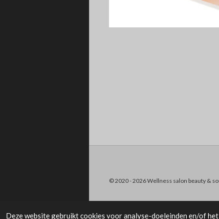
© 2020 - 2026 Wellness salon beauty & so
Deze website gebruikt cookies voor analyse-doeleinden en/of het 