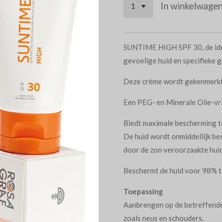
In winkelwage
SUNTIME HIGH SPF 30, de ide
gevoelige huid en specifieke 
Deze crème wordt gekenmerkt 
Een PEG- en Minerale Olie-vr
Biedt maximale bescherming t
De huid wordt onmiddellijk b
door de zon veroorzaakte hui
Beschermt de huid voor 98% t
Toepassing
Aanbrengen op de betreffende 
zoals neus en schouders.