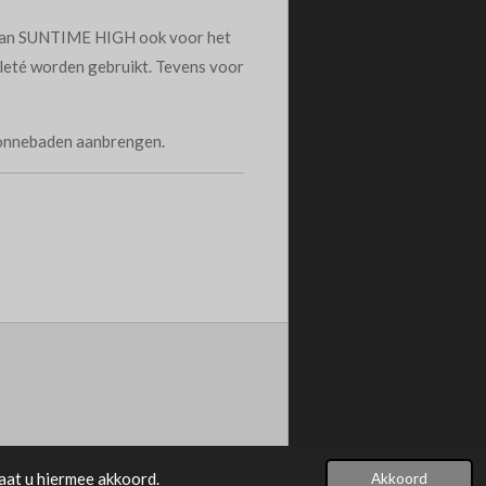
 kan SUNTIME HIGH ook voor het
lleté worden gebruikt. Tevens voor
zonnebaden aanbrengen.
aat u hiermee akkoord.
Akkoord