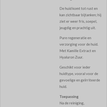
De huid komt tot rust en
kan zichtbaar bijtanken; hij
ziet er weer fris, soepel,
jeugdig en prachtig uit.
Pure regeneratie en
verzorging voor de huid.
Met Kamille Extract en
Hyaluron Zuur.
Geschikt voor ieder
huidtype, vooral voor de
gevoelige en geïrriteerde
huid.
Toepassing
Na de reiniging,