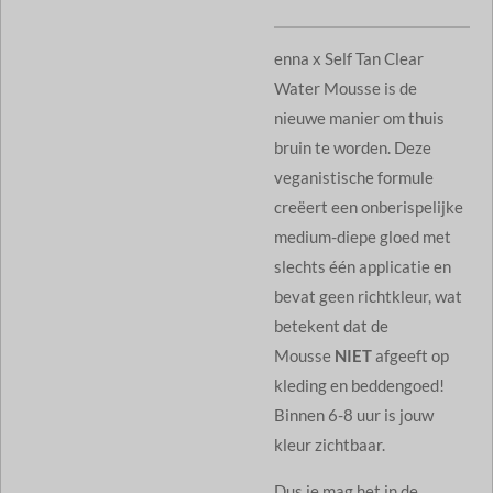
enna x Self Tan Clear
Water Mousse is de
nieuwe manier om thuis
bruin te worden. Deze
veganistische formule
creëert een onberispelijke
medium-diepe gloed met
slechts één applicatie en
bevat geen richtkleur, wat
betekent dat de
Mousse
NIET
afgeeft op
kleding en beddengoed!
Binnen 6-8 uur is jouw
kleur zichtbaar.
Dus je mag het in de