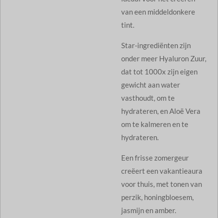
van een middeldonkere
tint.
Star-ingrediënten zijn
onder meer Hyaluron Zuur,
dat tot 1000x zijn eigen
gewicht aan water
vasthoudt, om te
hydrateren, en Aloë Vera
om te kalmeren en te
hydrateren.
Een frisse zomergeur
creëert een vakantieaura
voor thuis, met tonen van
perzik, honingbloesem,
jasmijn en amber.