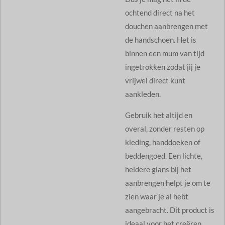
ochtend direct na het
douchen aanbrengen met
de handschoen. Het is
binnen een mum van tijd
ingetrokken zodat jij je
vrijwel direct kunt
aankleden.
Gebruik het altijd en
overal, zonder resten op
kleding, handdoeken of
beddengoed. Een lichte,
heldere glans bij het
aanbrengen helpt je om te
zien waar je al hebt
aangebracht. Dit product is
ideaal voor het creëren