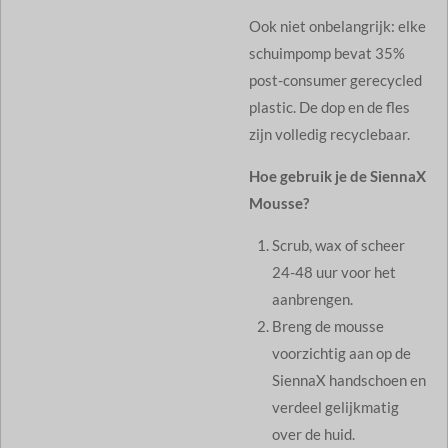
Ook niet onbelangrijk: elke
schuimpomp bevat 35%
post-consumer gerecycled
plastic. De dop en de fles
zijn volledig recyclebaar.
Hoe gebruik je de SiennaX
Mousse?
Scrub, wax of scheer
24-48 uur voor het
aanbrengen.
Breng de mousse
voorzichtig aan op de
SiennaX handschoen en
verdeel gelijkmatig
over de huid.