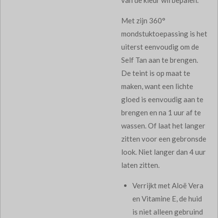
Met zijn 360°
mondstuktoepassing is het
uiterst eenvoudig om de
Self Tan aan te brengen.
De teint is op maat te
maken, want een lichte
gloed is eenvoudig aan te
brengen en na 1 uur af te
wassen. Of laat het langer
zitten voor een gebronsde
look. Niet langer dan 4 uur
laten zitten.
Verrijkt met Aloë Vera
en Vitamine E, de huid
is niet alleen gebruind