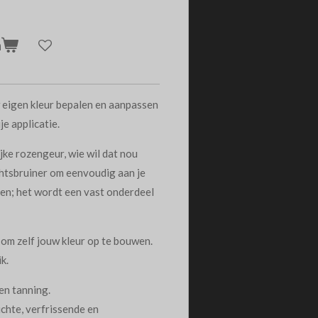
n
w eigen kleur bepalen en aanpassen
e applicatie.
ke rozengeur, wie wil dat nou
chtsbruiner om eenvoudig aan je
gen; het wordt een vast onderdeel
d om zelf jouw kleur op te bouwen.
k.
en tanning.
ichte, verfrissende en