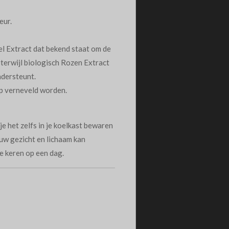
eur.
l Extract dat bekend staat om de
, terwijl biologisch Rozen Extract
ndersteunt.
p verneveld worden.
e het zelfs in je koelkast bewaren
jouw gezicht en lichaam kan
e keren op een dag.