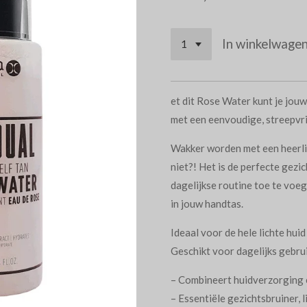
In winkelwage
et dit Rose Water kunt je jou
met een eenvoudige, streepvrij
Wakker worden met een heerlij
niet?! Het is de perfecte gezi
dagelijkse routine toe te voe
in jouw handtas.
Ideaal voor de hele lichte hui
Geschikt voor dagelijks gebrui
– Combineert huidverzorging 
– Essentiële gezichtsbruiner, l