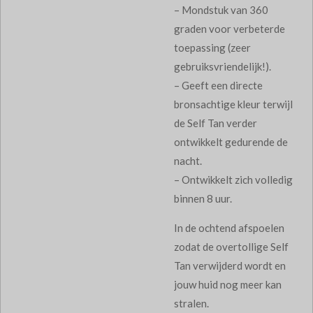
– Mondstuk van 360
graden voor verbeterde
toepassing (zeer
gebruiksvriendelijk!).
– Geeft een directe
bronsachtige kleur terwijl
de Self Tan verder
ontwikkelt gedurende de
nacht.
– Ontwikkelt zich volledig
binnen 8 uur.
In de ochtend afspoelen
zodat de overtollige Self
Tan verwijderd wordt en
jouw huid nog meer kan
stralen.