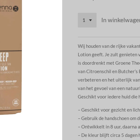
In winkelwage
Wij houden van de rijke vakant
Lotion geeft. Je zult genieten 
is doordrenkt met Groene Thee
van Citroenschil en Butcher’s
verbeteren en het uiterlijk van
van het gevoel van een natuurli
Geschikt voor iedere huid die 
– Geschikt voor gezicht en lic
– Gebruik de handschoen om de
– Ontwikkelt in 8 uur, daarna 
– De kleur blijft circa 5 dagen