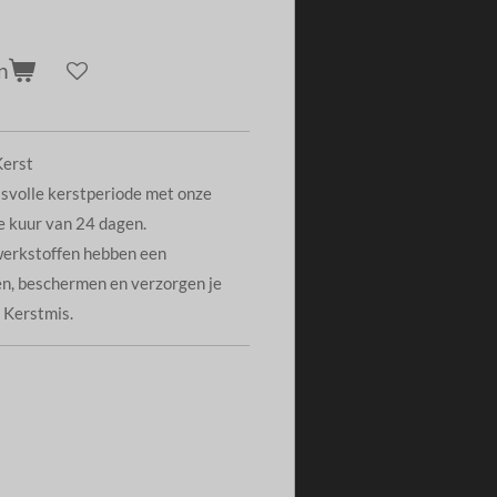
n
Kerst
ssvolle kerstperiode met onze
e kuur van 24 dagen.
werkstoffen hebben een
en, beschermen en verzorgen je
 Kerstmis.