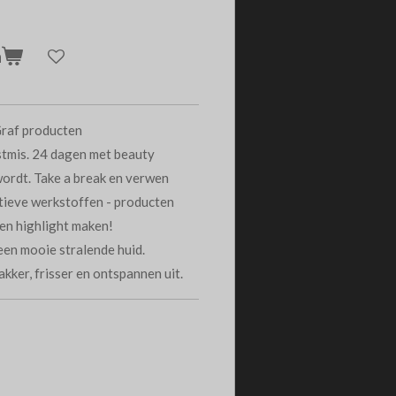
n
Graf producten
stmis. 24 dagen met beauty
wordt. Take a break en verwen
ctieve werkstoffen - producten
en highlight maken!
en mooie stralende huid.
akker, frisser en ontspannen uit.